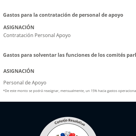
Gastos para la contratación de personal de apoyo
ASIGNACIÓN
Contratación Personal Apoyo
Gastos para solventar las funciones de los comités pa
ASIGNACIÓN
Personal de Apoyo
*De este monto se podrá reasignar, mensualmente, un 15% hacia gastos operacionale