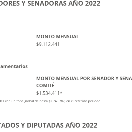
DORES Y SENADORAS AÑO 2022
MONTO MENSUAL
$
9.112.441
rlamentarios
MONTO MENSUAL POR SENADOR Y SENA
COMITÉ
$
1.
534.411*
s con un tope global de hasta $2.748.787, en el referido período.
ADOS Y DIPUTADAS AÑO 2022