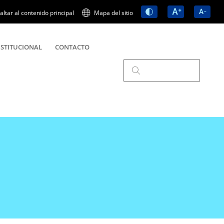
altar al contenido principal
Mapa del sitio
STITUCIONAL
CONTACTO