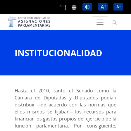
INSTITUCIONALIDAD
Hasta el 2010, tanto el Senado como la
Cámara de Diputadas y Diputados podían
distribuir ─de acuerdo con las normas que
ellos mismos se fijaban─ los recursos para
financiar los gastos propios del ejercicio de la
función parlamentaria. Por consiguiente,