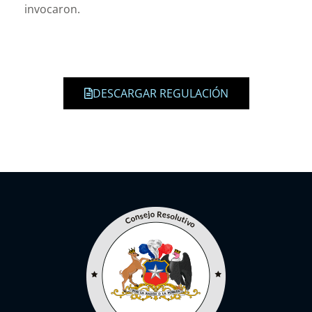
invocaron.
DESCARGAR REGULACIÓN