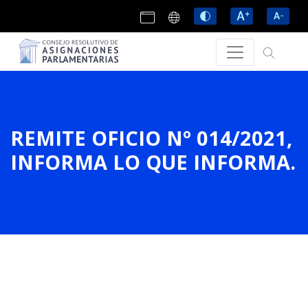
REMITE OFICIO Nº 014/2021,
INFORMA LO QUE INFORMA.