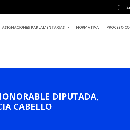
Sa
ASIGNACIONES PARLAMENTARIAS
NORMATIVA
PROCESO CO
, HONORABLE DIPUTADA,
IA CABELLO