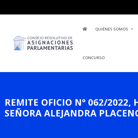
QUIÉNES SOMOS
CONCURSO
REMITE OFICIO N° 062/2022
SEÑORA ALEJANDRA PLACENC