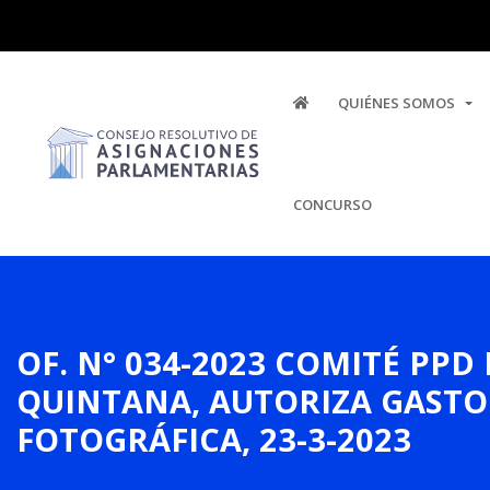
QUIÉNES SOMOS
CONCURSO
OF. N° 034-2023 COMITÉ PPD
QUINTANA, AUTORIZA GAST
FOTOGRÁFICA, 23-3-2023