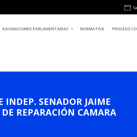
Sa
ASIGNACIONES PARLAMENTARIAS
NORMATIVA
PROCESO CO
 E INDEP. SENADOR JAIME
O DE REPARACIÓN CAMARA