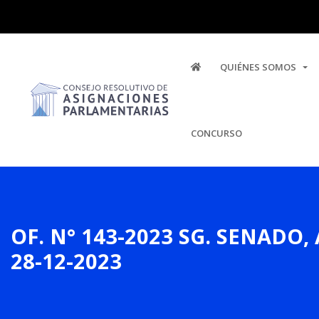
QUIÉNES SOMOS
CONCURSO
OF. N° 143-2023 SG. SENAD
28-12-2023