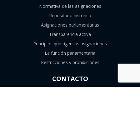
Normativa de las asignaciones
Repositorio histórico
Asignaciones parlamentarias
Transparencia activa
Principios que rigen las asignaciones
La función parlamentaria
Restricciones y prohibiciones
CONTACTO
226747839
contacto@consejoresolutivo.cl
Compañía de Jesús 1131, Santiago, Región
Metropolitana.