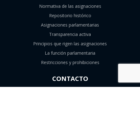
Normativa de las asignaciones
Repositorio histórico
Asignaciones parlamentarias
Transparencia activa
Principios que rigen las asignaciones
La función parlamentaria
Restricciones y prohibiciones
CONTACTO
226747839
contacto@consejoresolutivo.cl
Compañía de Jesús 1131, Santiago, Región
Metropolitana.