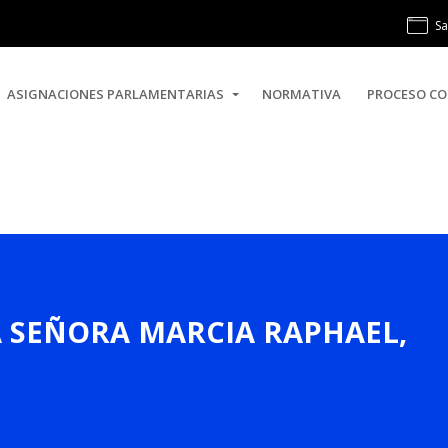
Sa
ASIGNACIONES PARLAMENTARIAS
NORMATIVA
PROCESO CO
DA SEÑORA MARCIA RAPHAEL,