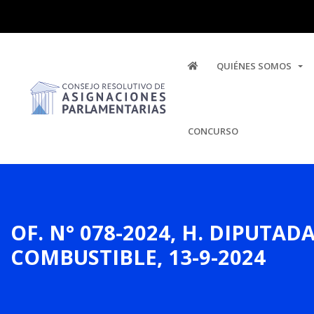
QUIÉNES SOMOS
CONCURSO
OF. N° 078-2024, H. DIPUTA
COMBUSTIBLE, 13-9-2024