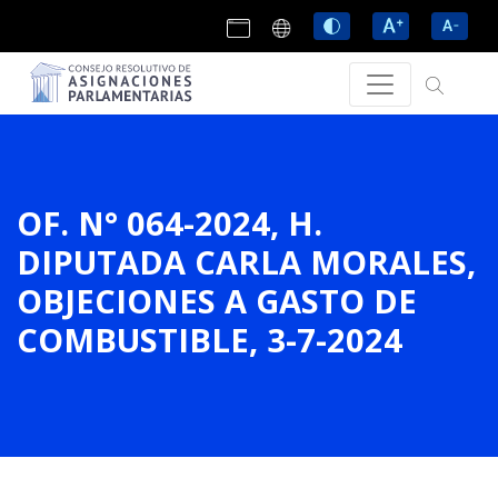
OF. N° 064-2024, H.
DIPUTADA CARLA MORALES,
OBJECIONES A GASTO DE
COMBUSTIBLE, 3-7-2024