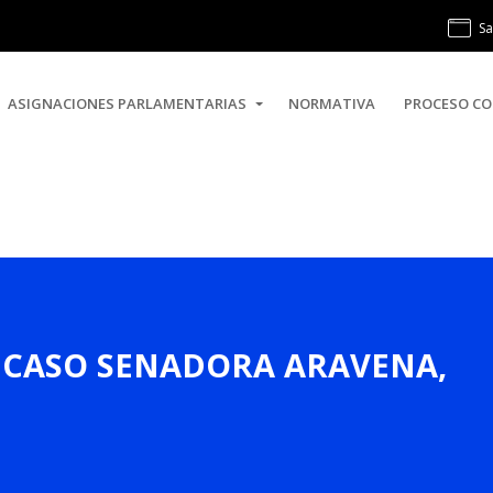
Sa
ASIGNACIONES PARLAMENTARIAS
NORMATIVA
PROCESO CO
O, CASO SENADORA ARAVENA,