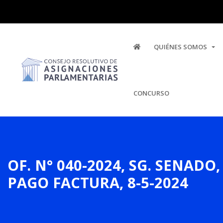
QUIÉNES SOMOS
CONCURSO
OF. N° 040-2024, SG. SENAD
PAGO FACTURA, 8-5-2024