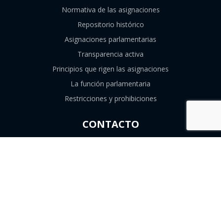
Normativa de las asignaciones
Repositorio histórico
Asignaciones parlamentarias
Transparencia activa
Principios que rigen las asignaciones
La función parlamentaria
Restricciones y prohibiciones
CONTACTO
226747839
contacto@consejoresolutivo.cl
Compañía de Jesús 1131, Santiago, Región
Metropolitana.