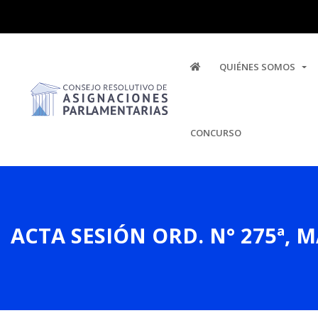
QUIÉNES SOMOS
CONCURSO
ACTA SESIÓN ORD. N° 275ª, 