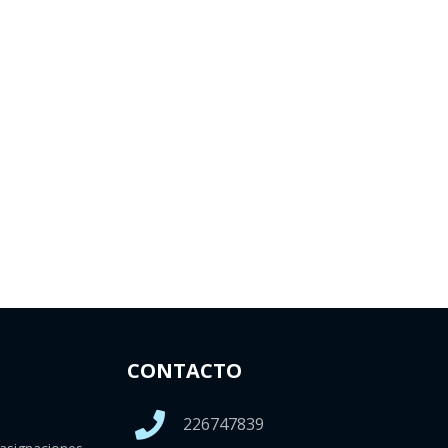
CONTACTO
226747839