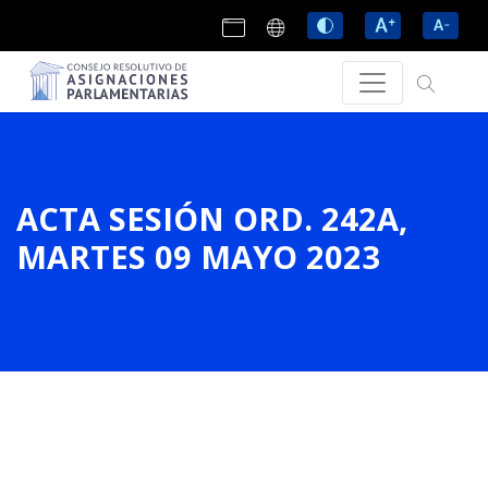
ACTA SESIÓN ORD. 242A,
MARTES 09 MAYO 2023