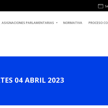
Sa
ASIGNACIONES PARLAMENTARIAS
NORMATIVA
PROCESO CO
TES 04 ABRIL 2023