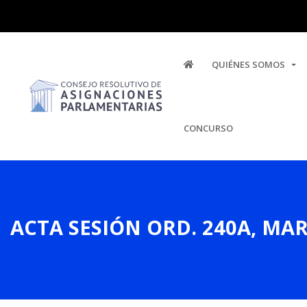
QUIÉNES SOMOS
CONCURSO
ACTA SESIÓN ORD. 240A, MAR