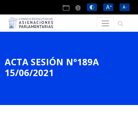
ACTA SESIÓN N°189A
15/06/2021