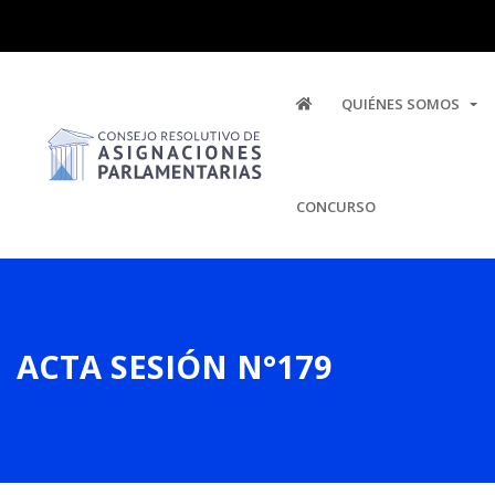
QUIÉNES SOMOS
CONCURSO
ACTA SESIÓN N°179