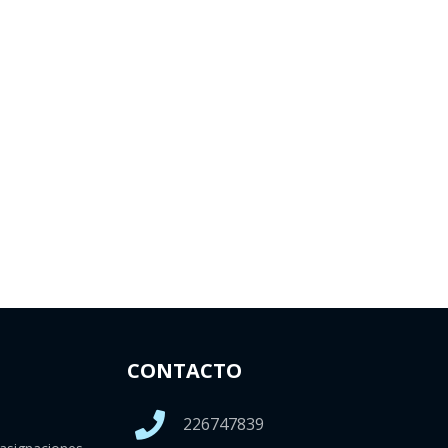
CONTACTO
226747839