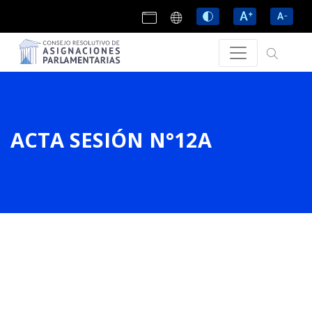
ACTA SESIÓN N°12A