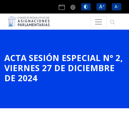
ACTA SESIÓN ESPECIAL N° 2,
VIERNES 27 DE DICIEMBRE
DE 2024