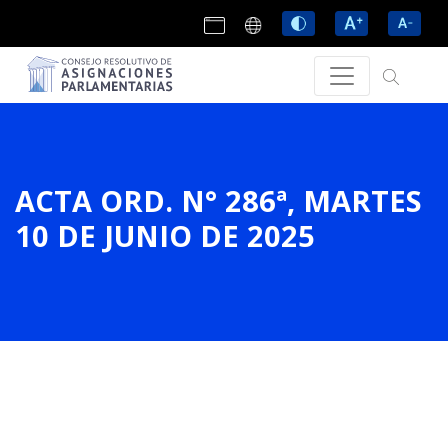
ACTA ORD. N° 286ª, MARTES
10 DE JUNIO DE 2025